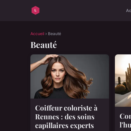
Ac
Accueil
› Beauté
Beauté
Coiffeur coloriste à
Com
Rennes : des soins
l'h
capillaires experts