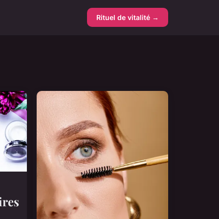
Rituel de vitalité →
ires