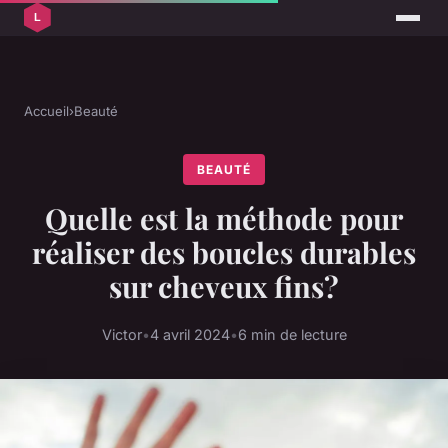
Accueil
›
Beauté
BEAUTÉ
Quelle est la méthode pour
réaliser des boucles durables
sur cheveux fins?
Victor
•
4 avril 2024
•
6 min de lecture