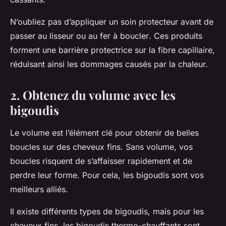
N’oubliez pas d’appliquer un
soin
protecteur avant de
passer au
lisseur
ou au
fer à boucler
. Ces produits
forment une barrière protectrice sur la fibre capillaire,
réduisant ainsi les dommages causés par la chaleur.
2. Obtenez du volume avec les
bigoudis
Le
volume
est l’élément clé pour obtenir de belles
boucles sur des cheveux fins. Sans volume, vos
boucles risquent de s’affaisser rapidement et de
perdre leur forme. Pour cela, les
bigoudis
sont vos
meilleurs alliés.
Il existe différents types de bigoudis, mais pour les
cheveux fins, les bigoudis thermo-chauffants sont