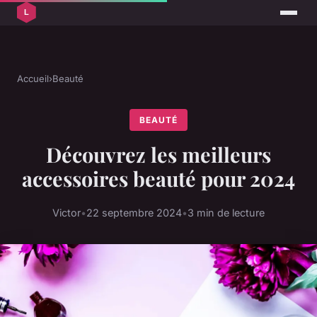
Accueil
›
Beauté
BEAUTÉ
Découvrez les meilleurs
accessoires beauté pour 2024
Victor
•
22 septembre 2024
•
3 min de lecture