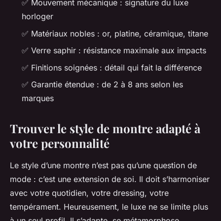
✅ Mouvement mécanique : signature du luxe
horloger
✅ Matériaux nobles : or, platine, céramique, titane
✅ Verre saphir : résistance maximale aux impacts
✅ Finitions soignées : détail qui fait la différence
✅ Garantie étendue : de 2 à 8 ans selon les
marques
Trouver le style de montre adapté à
votre personnalité
Le style d’une montre n’est pas qu’une question de
mode : c’est une extension de soi. Il doit s’harmoniser
avec votre quotidien, votre dressing, votre
tempérament. Heureusement, le luxe ne se limite plus
à un seul profil. Il s’adapte, se métamorphose,