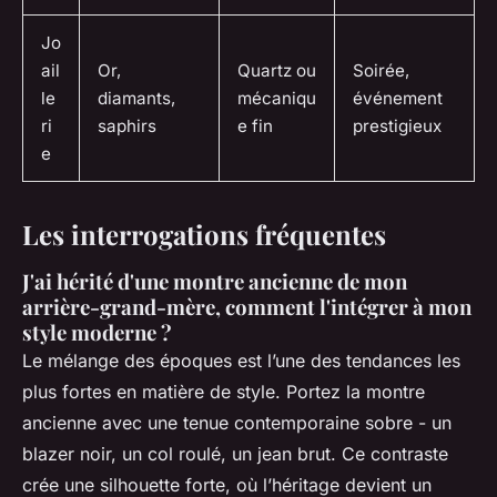
Jo
ail
Or,
Quartz ou
Soirée,
le
diamants,
mécaniqu
événement
ri
saphirs
e fin
prestigieux
e
Les interrogations fréquentes
J'ai hérité d'une montre ancienne de mon
arrière-grand-mère, comment l'intégrer à mon
style moderne ?
Le mélange des époques est l’une des tendances les
plus fortes en matière de style. Portez la montre
ancienne avec une tenue contemporaine sobre - un
blazer noir, un col roulé, un jean brut. Ce contraste
crée une silhouette forte, où l’héritage devient un