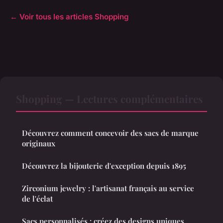
← Voir tous les articles Shopping
Shopping — Lectures complémentaires
Découvrez comment concevoir des sacs de marque
originaux
Découvrez la bijouterie d'exception depuis 1895
Zirconium jewelry : l'artisanat français au service
de l'éclat
Sacs personnalisés : créez des designs uniques