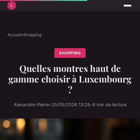
Accueil
›
Shopping
SHOPPING
Quelles montres haut de
gamme choisir à Luxembourg
?
Alexandre-Pierre
•
25/05/2026 13:28
•
9 min de lecture