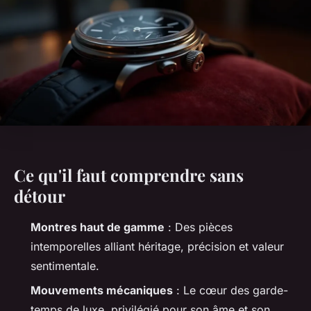
Ce qu'il faut comprendre sans
détour
Montres haut de gamme
: Des pièces
intemporelles alliant héritage, précision et valeur
sentimentale.
Mouvements mécaniques
: Le cœur des garde-
temps de luxe, privilégié pour son âme et son