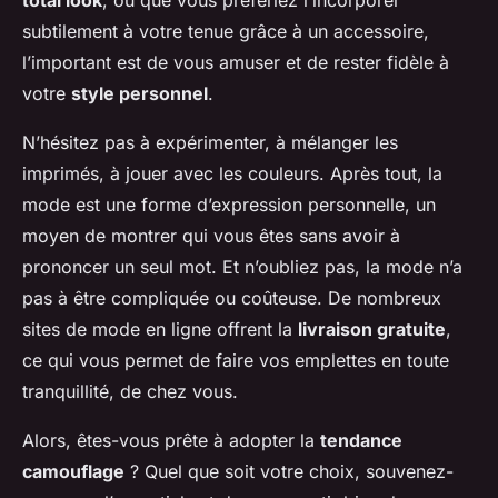
total look
, ou que vous préfériez l’incorporer
subtilement à votre tenue grâce à un accessoire,
l’important est de vous amuser et de rester fidèle à
votre
style personnel
.
N’hésitez pas à expérimenter, à mélanger les
imprimés, à jouer avec les couleurs. Après tout, la
mode est une forme d’expression personnelle, un
moyen de montrer qui vous êtes sans avoir à
prononcer un seul mot. Et n’oubliez pas, la mode n’a
pas à être compliquée ou coûteuse. De nombreux
sites de mode en ligne offrent la
livraison gratuite
,
ce qui vous permet de faire vos emplettes en toute
tranquillité, de chez vous.
Alors, êtes-vous prête à adopter la
tendance
camouflage
? Quel que soit votre choix, souvenez-