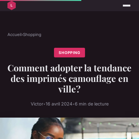
Accueil
›
Shopping
SHOPPING
Comment adopter la tendance
des imprimés camouflage en
ville?
Victor
•
16 avril 2024
•
6 min de lecture