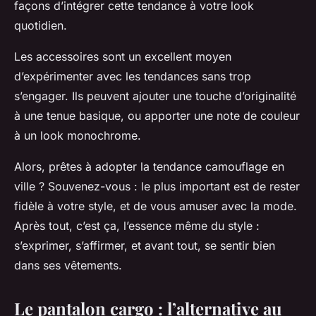
façons d’intégrer cette tendance à votre look
quotidien.
Les accessoires sont un excellent moyen
d’expérimenter avec les tendances sans trop
s’engager. Ils peuvent ajouter une touche d’originalité
à une tenue basique, ou apporter une note de couleur
à un look monochrome.
Alors, prêtes à adopter la tendance camouflage en
ville ? Souvenez-vous : le plus important est de rester
fidèle à votre style, et de vous amuser avec la mode.
Après tout, c’est ça, l’essence même du style :
s’exprimer, s’affirmer, et avant tout, se sentir bien
dans ses vêtements.
Le pantalon cargo : l’alternative au