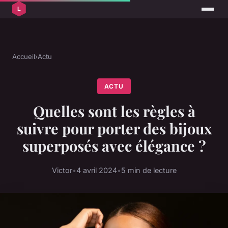
Accueil
›
Actu
ACTU
Quelles sont les règles à
suivre pour porter des bijoux
superposés avec élégance ?
Victor
•
4 avril 2024
•
5 min de lecture