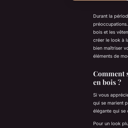
Durant la périod
préoccupations.
bois et les vêt
créer le look à 
bien maîtriser v
éléments de mo
Comment su
en bois ?
Si vous apprécie
qui se marient p
élégante qui se
Pour un look plu