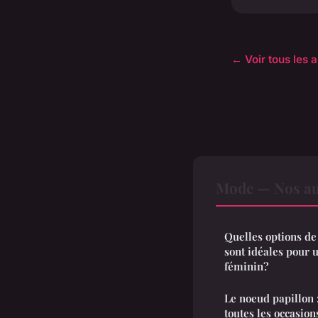
← Voir tous les 
Mode — Nos aut
Quelles options de
sont idéales pour 
féminin?
Le noeud papillon :
toutes les occasion