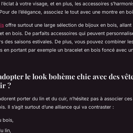
l’éclat à votre visage, et en plus, les accessoires s’harmon
 Pour de l’élégance, associez le tout avec une montre en bo
is
offre surtout une large sélection de bijoux en bois, allant 
et en bois. De parfaits accessoires qui peuvent personnalis
rs des saisons estivales. De plus, vous pouvez combiner les
s en portant par exemple un bracelet en bois foncé avec u
opter le look bohème chic avec des vêt
uir ?
adorent porter du lin et du cuir, n’hésitez pas à associer ce
s. Il s’agit surtout d’une alliance qui va contraster :
u bois,
u lin,