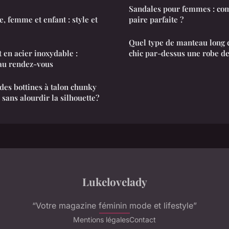
Sandales pour femmes : com
 femme et enfant : style et
paire parfaite ?
Quel type de manteau long c
 en acier inoxydable :
chic par-dessus une robe de
 au rendez-vous
es bottines à talon chunky
sans alourdir la silhouette?
Lukelovelady
“Votre magazine féminin mode et lifestyle”
Mentions légales
Contact