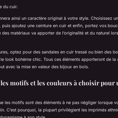
e du cuir.
nera ainsi un caractère original à votre style. Choisissez u
 puis ajoutez une ceinture en cuir et enfin, portez vos boucl
 des matériaux va apporter de l’originalité et du naturel lor
ures, optez pour des sandales en cuir tressé ou bien des bo
ir le look bohème chic. Tous ces éléments apporteront de la
out avec la mise en valeur des bijoux en bois.
les motifs et les couleurs à choisir pour
ue les motifs sont des éléments à ne pas négliger lorsque v
in. C’est pourquoi, la plupart privilégient les imprimés ethn
 dynamisme à son style.