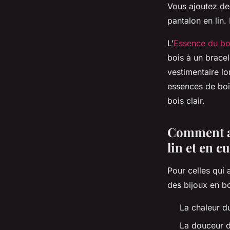
Vous ajoutez de 
pantalon en lin.
L’
Essence du bo
bois à un bracel
vestimentaire lo
essences de boi
bois clair.
Comment ad
lin et en c
Pour celles qui 
des bijoux en boi
La chaleur d
La douceur d