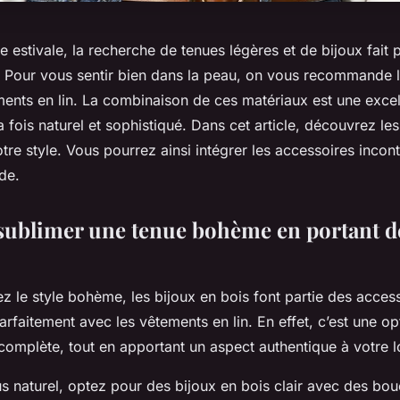
e estivale, la recherche de tenues légères et de bijoux fait 
 Pour vous sentir bien dans la peau, on vous recommande l
ements en lin. La combinaison de ces matériaux est une exce
la fois naturel et sophistiqué. Dans cet article, découvrez le
otre style. Vous pourrez ainsi intégrer les accessoires incon
de.
blimer une tenue bohème en portant de
z le style bohème, les bijoux en bois font partie des access
arfaitement avec les vêtements en lin. En effet, c’est une opt
 complète, tout en apportant un aspect authentique à votre 
s naturel, optez pour des bijoux en bois clair avec des bouc