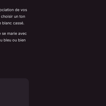
sociation de vos
 choisir un ton
de blanc cassé.
re se marie avec
du bleu ou bien