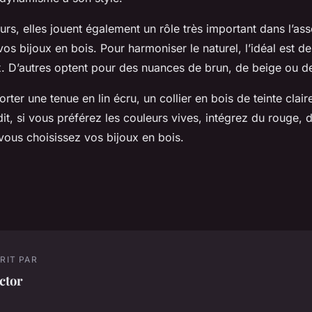
rs, elles jouent également un rôle très important dans l’as
 vos bijoux en bois. Pour harmoniser le naturel, l’idéal est de
ux. D’autres optent pour des nuances de brun, de beige ou 
rter une tenue en lin écru, un collier en bois de teinte clai
it, si vous préférez les couleurs vives, intégrez du rouge, 
vous choisissez vos bijoux en bois.
RIT PAR
ctor