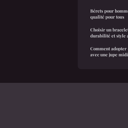
Bérets pour homme,
qualité pour tous
Choisir un bracelet
durabilité et style
Comment adopter d
avec une jupe midi 