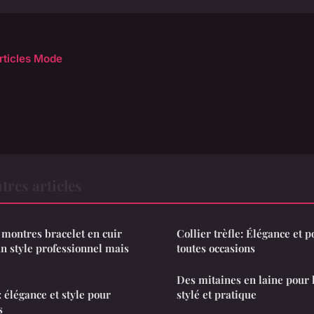
articles Mode
res articles
 montres bracelet en cuir
Collier trèfle: Élégance et
un style professionnel mais
toutes occasions
Des mitaines en laine pour
 élégance et style pour
stylé et pratique
s