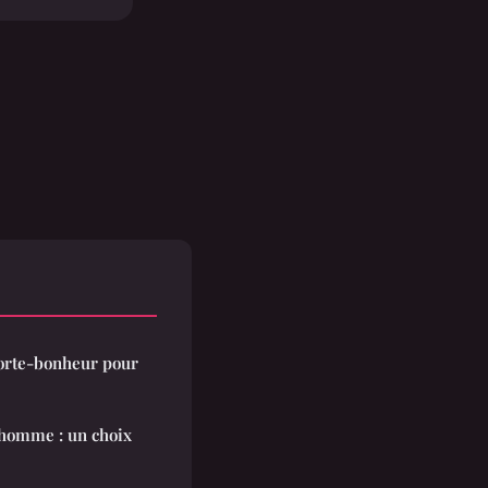
 porte-bonheur pour
 homme : un choix