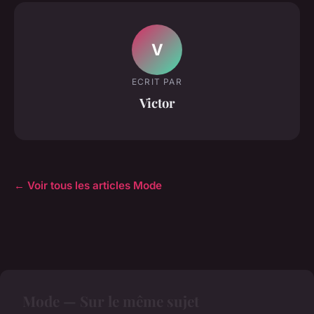
V
ECRIT PAR
Victor
← Voir tous les articles Mode
Mode — Sur le même sujet