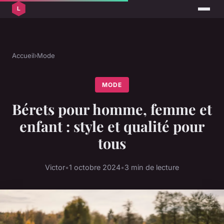
Accueil
›
Mode
MODE
Bérets pour homme, femme et
enfant : style et qualité pour
tous
Victor
•
1 octobre 2024
•
3 min de lecture