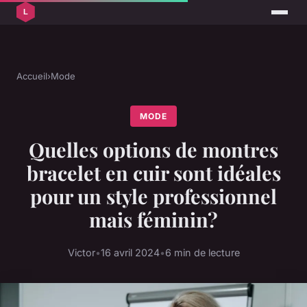
Accueil
›
Mode
MODE
Quelles options de montres
bracelet en cuir sont idéales
pour un style professionnel
mais féminin?
Victor
•
16 avril 2024
•
6 min de lecture