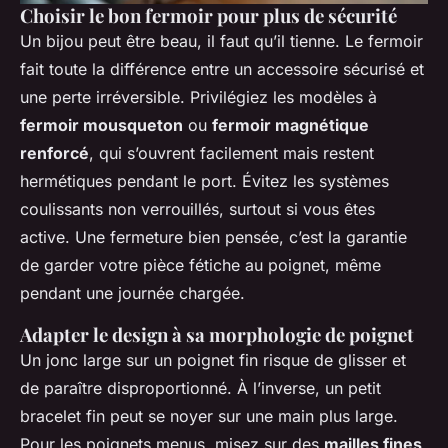
Choisir le bon fermoir pour plus de sécurité
Un bijou peut être beau, il faut qu’il tienne. Le fermoir
fait toute la différence entre un accessoire sécurisé et
une perte irréversible. Privilégiez les modèles à
fermoir mousqueton
ou
fermoir magnétique
renforcé
, qui s’ouvrent facilement mais restent
hermétiques pendant le port. Évitez les systèmes
coulissants non verrouillés, surtout si vous êtes
active. Une fermeture bien pensée, c’est la garantie
de garder votre pièce fétiche au poignet, même
pendant une journée chargée.
Adapter le design à sa morphologie de poignet
Un jonc large sur un poignet fin risque de glisser et
de paraître disproportionné. À l’inverse, un petit
bracelet fin peut se noyer sur une main plus large.
Pour les poignets menus, misez sur des
mailles fines