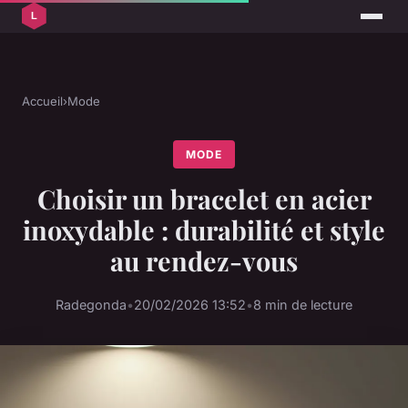
Accueil
›
Mode
MODE
Choisir un bracelet en acier
inoxydable : durabilité et style
au rendez-vous
Radegonda
•
20/02/2026 13:52
•
8 min de lecture