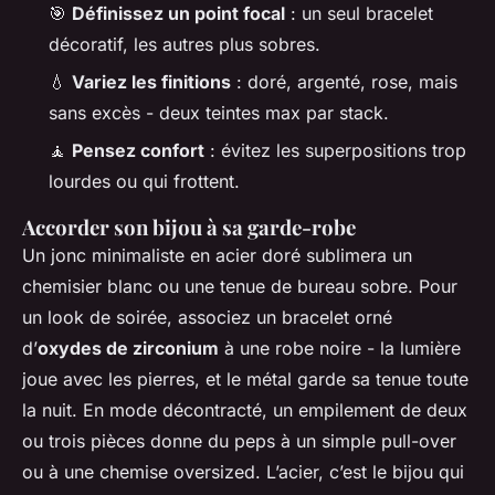
🎯
Définissez un point focal
: un seul bracelet
décoratif, les autres plus sobres.
💧
Variez les finitions
: doré, argenté, rose, mais
sans excès - deux teintes max par stack.
🧘
Pensez confort
: évitez les superpositions trop
lourdes ou qui frottent.
Accorder son bijou à sa garde-robe
Un jonc minimaliste en acier doré sublimera un
chemisier blanc ou une tenue de bureau sobre. Pour
un look de soirée, associez un bracelet orné
d’
oxydes de zirconium
à une robe noire - la lumière
joue avec les pierres, et le métal garde sa tenue toute
la nuit. En mode décontracté, un empilement de deux
ou trois pièces donne du peps à un simple pull-over
ou à une chemise oversized. L’acier, c’est le bijou qui