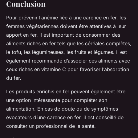
Conclusion
Pour prévenir l’anémie liée à une carence en fer, les
femmes végétariennes doivent être attentives à leur
apport en fer. Il est important de consommer des
aliments riches en fer tels que les céréales complètes,
le tofu, les légumineuses, les fruits et légumes. Il est
également recommandé d’associer ces aliments avec
ceux riches en vitamine C pour favoriser l’absorption
du fer.
Les produits enrichis en fer peuvent également être
une option intéressante pour compléter son
alimentation. En cas de doute ou de symptômes
évocateurs d’une carence en fer, il est conseillé de
consulter un professionnel de la santé.