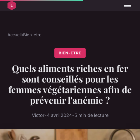
Accueil
›
Bien-etre
BIEN-ETRE
Quels aliments riches en fer
sont conseillés pour les
femmes végétariennes afin de
prévenir l'anémie ?
Victor
•
4 avril 2024
•
5 min de lecture