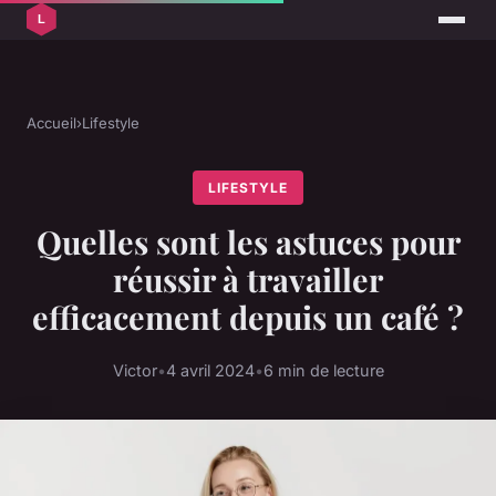
Accueil
›
Lifestyle
LIFESTYLE
Quelles sont les astuces pour
réussir à travailler
efficacement depuis un café ?
Victor
•
4 avril 2024
•
6 min de lecture